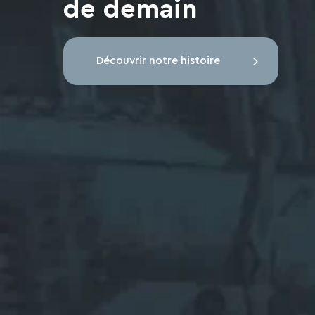
de demain
Découvrir notre histoire