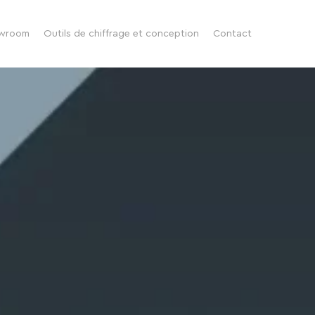
wroom
Outils de chiffrage et conception
Contact